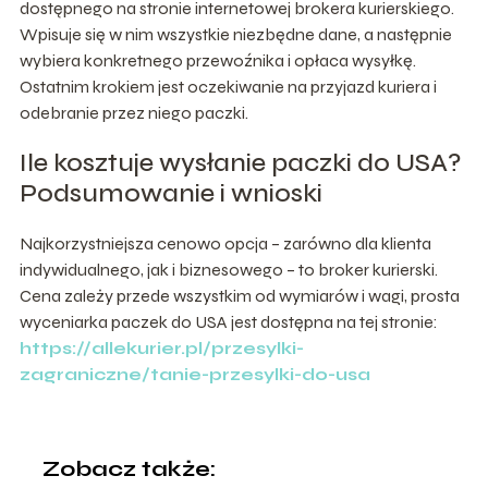
dostępnego na stronie internetowej brokera kurierskiego.
Wpisuje się w nim wszystkie niezbędne dane, a następnie
wybiera konkretnego przewoźnika i opłaca wysyłkę.
Ostatnim krokiem jest oczekiwanie na przyjazd kuriera i
odebranie przez niego paczki.
Ile kosztuje wysłanie paczki do USA?
Podsumowanie i wnioski
Najkorzystniejsza cenowo opcja – zarówno dla klienta
indywidualnego, jak i biznesowego – to broker kurierski.
Cena zależy przede wszystkim od wymiarów i wagi, prosta
wyceniarka paczek do USA jest dostępna na tej stronie:
https://allekurier.pl/przesylki-
zagraniczne/tanie-przesylki-do-usa
Zobacz także: