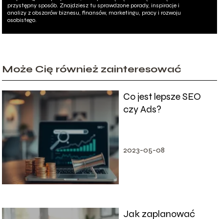
przystępny sposób. Znajdziesz tu sprawdzone porady, inspiracje i
analizy z obszarów biznesu, finansów, marketingu, pracy i rozwoju
osobistego.
Może Cię również zainteresować
Co jest lepsze SEO
czy Ads?
2023-05-08
Jak zaplanować