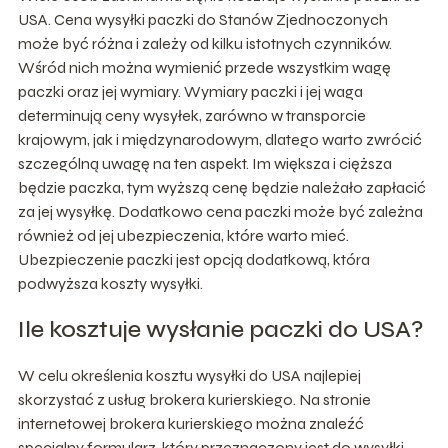
USA. Cena wysyłki paczki do Stanów Zjednoczonych
może być różna i zależy od kilku istotnych czynników.
Wśród nich można wymienić przede wszystkim wagę
paczki oraz jej wymiary. Wymiary paczki i jej waga
determinują ceny wysyłek, zarówno w transporcie
krajowym, jak i międzynarodowym, dlatego warto zwrócić
szczególną uwagę na ten aspekt. Im większa i cięższa
będzie paczka, tym wyższą cenę będzie należało zapłacić
za jej wysyłkę. Dodatkowo cena paczki może być zależna
również od jej ubezpieczenia, które warto mieć.
Ubezpieczenie paczki jest opcją dodatkową, która
podwyższa koszty wysyłki.
Ile kosztuje wysłanie paczki do USA?
W celu określenia kosztu wysyłki do USA najlepiej
skorzystać z usług brokera kurierskiego. Na stronie
internetowej brokera kurierskiego można znaleźć
specjalny formularz, który przeznaczony jest do wysyłki