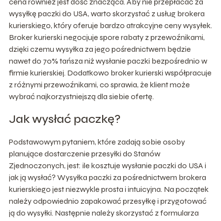
cena również jest dość znacząca. Aby nie przepłacać za
wysyłkę paczki do USA, warto skorzystać z usług brokera
kurierskiego, który oferuje bardzo atrakcyjne ceny wysyłek.
Broker kurierski negocjuje spore rabaty z przewoźnikami,
dzięki czemu wysyłka za jego pośrednictwem będzie
nawet do 70% tańsza niż wysłanie paczki bezpośrednio w
firmie kurierskiej. Dodatkowo broker kurierski współpracuje
z różnymi przewoźnikami, co sprawia, że klient może
wybrać najkorzystniejszą dla siebie ofertę.
Jak wysłać paczkę?
Podstawowym pytaniem, które zadają sobie osoby
planujące dostarczenie przesyłki do Stanów
Zjednoczonych, jest: ile kosztuje wysłanie paczki do USA i
jak ją wysłać? Wysyłka paczki za pośrednictwem brokera
kurierskiego jest niezwykle prosta i intuicyjna. Na początek
należy odpowiednio zapakować przesyłkę i przygotować
ją do wysyłki. Następnie należy skorzystać z formularza