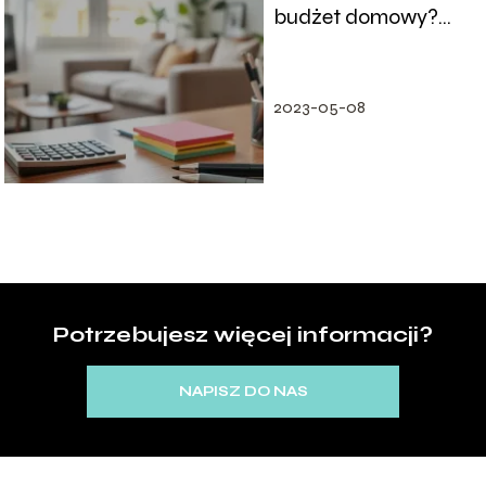
budżet domowy?
Praktyczne porady i
wskazówki
2023-05-08
Potrzebujesz więcej informacji?
NAPISZ DO NAS