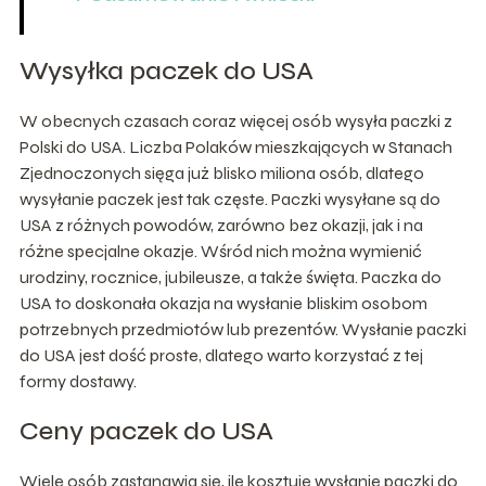
Wysyłka paczek do USA
W obecnych czasach coraz więcej osób wysyła paczki z
Polski do USA. Liczba Polaków mieszkających w Stanach
Zjednoczonych sięga już blisko miliona osób, dlatego
wysyłanie paczek jest tak częste. Paczki wysyłane są do
USA z różnych powodów, zarówno bez okazji, jak i na
różne specjalne okazje. Wśród nich można wymienić
urodziny, rocznice, jubileusze, a także święta. Paczka do
USA to doskonała okazja na wysłanie bliskim osobom
potrzebnych przedmiotów lub prezentów. Wysłanie paczki
do USA jest dość proste, dlatego warto korzystać z tej
formy dostawy.
Ceny paczek do USA
Wiele osób zastanawia się, ile kosztuje wysłanie paczki do