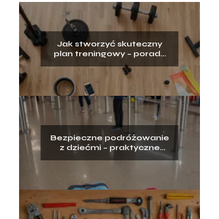
Jak stworzyć skuteczny
plan treningowy – porady
dla wszystkich poziomów
Bezpieczne podróżowanie
z dziećmi – praktyczne
porady