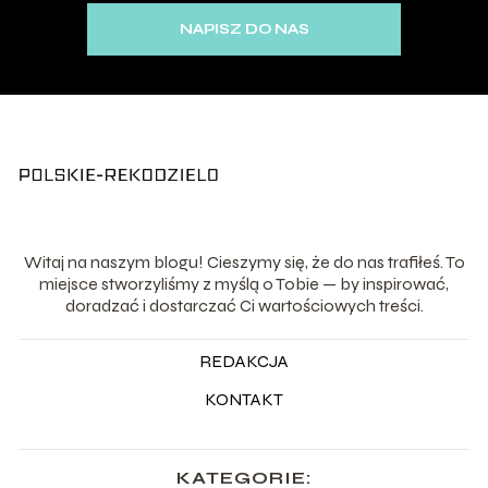
NAPISZ DO NAS
Witaj na naszym blogu! Cieszymy się, że do nas trafiłeś. To
miejsce stworzyliśmy z myślą o Tobie — by inspirować,
doradzać i dostarczać Ci wartościowych treści.
REDAKCJA
KONTAKT
KATEGORIE: