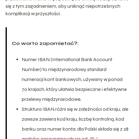
się z tym zagadnieniem, aby uniknąć niepotrzebnych
komplikacji w przyszłości.
Co warto zapamietać?:
Numer IBAN (International Bank Account
Number) to międzynarodowy standard
numeracji kont bankowych, używany w ponad
70 krajach, który ułatwia bezpieczne i efektywne
przelewy międzynarodowe.
Struktura IBAN różni się w zależności od kraju, ale
zawsze zawiera kod kraju, liczbę kontrolną, kod
banku oraz numer konta; dla Polski składa się z 28
znaków, zaczynających się od „PL”.