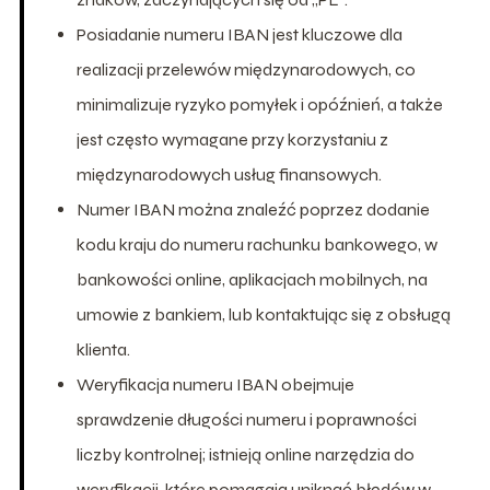
Posiadanie numeru IBAN jest kluczowe dla
realizacji przelewów międzynarodowych, co
minimalizuje ryzyko pomyłek i opóźnień, a także
jest często wymagane przy korzystaniu z
międzynarodowych usług finansowych.
Numer IBAN można znaleźć poprzez dodanie
kodu kraju do numeru rachunku bankowego, w
bankowości online, aplikacjach mobilnych, na
umowie z bankiem, lub kontaktując się z obsługą
klienta.
Weryfikacja numeru IBAN obejmuje
sprawdzenie długości numeru i poprawności
liczby kontrolnej; istnieją online narzędzia do
weryfikacji, które pomagają uniknąć błędów w