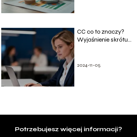
CC co to znaczy?
Wyjaśnienie skrótu
w e-mailu
2024-11-05
Potrzebujesz więcej informacji?