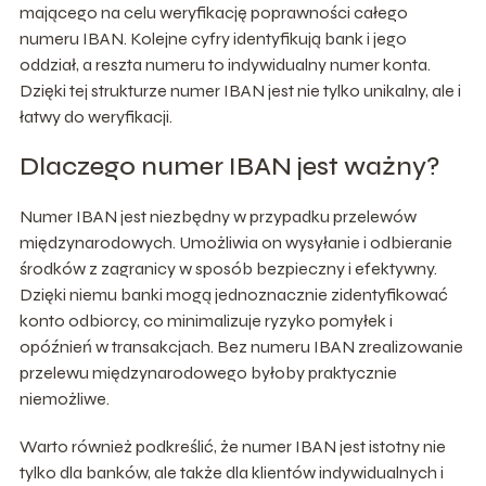
mającego na celu weryfikację poprawności całego
numeru IBAN. Kolejne cyfry identyfikują bank i jego
oddział, a reszta numeru to indywidualny numer konta.
Dzięki tej strukturze numer IBAN jest nie tylko unikalny, ale i
łatwy do weryfikacji.
Dlaczego numer IBAN jest ważny?
Numer IBAN jest niezbędny w przypadku przelewów
międzynarodowych. Umożliwia on wysyłanie i odbieranie
środków z zagranicy w sposób bezpieczny i efektywny.
Dzięki niemu banki mogą jednoznacznie zidentyfikować
konto odbiorcy, co minimalizuje ryzyko pomyłek i
opóźnień w transakcjach. Bez numeru IBAN zrealizowanie
przelewu międzynarodowego byłoby praktycznie
niemożliwe.
Warto również podkreślić, że numer IBAN jest istotny nie
tylko dla banków, ale także dla klientów indywidualnych i