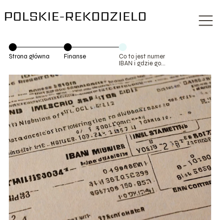
Strona główna
Finanse
Co to jest numer
IBAN i gdzie go
odnaleźć?