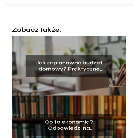
Zobacz także:
Jak zaplanować budżet
domowy? Praktyczne
porady i wskazówki
Co to ekonomia?
Odpowiedzi na
najważniejsze pytania