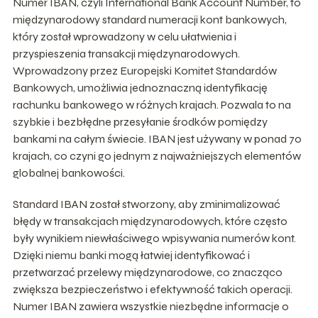
Numer IBAN, czyli International Bank Account Number, to
międzynarodowy standard numeracji kont bankowych,
który został wprowadzony w celu ułatwienia i
przyspieszenia transakcji międzynarodowych.
Wprowadzony przez Europejski Komitet Standardów
Bankowych, umożliwia jednoznaczną identyfikację
rachunku bankowego w różnych krajach. Pozwala to na
szybkie i bezbłędne przesyłanie środków pomiędzy
bankami na całym świecie. IBAN jest używany w ponad 70
krajach, co czyni go jednym z najważniejszych elementów
globalnej bankowości.
Standard IBAN został stworzony, aby zminimalizować
błędy w transakcjach międzynarodowych, które często
były wynikiem niewłaściwego wpisywania numerów kont.
Dzięki niemu banki mogą łatwiej identyfikować i
przetwarzać przelewy międzynarodowe, co znacząco
zwiększa bezpieczeństwo i efektywność takich operacji.
Numer IBAN zawiera wszystkie niezbędne informacje o