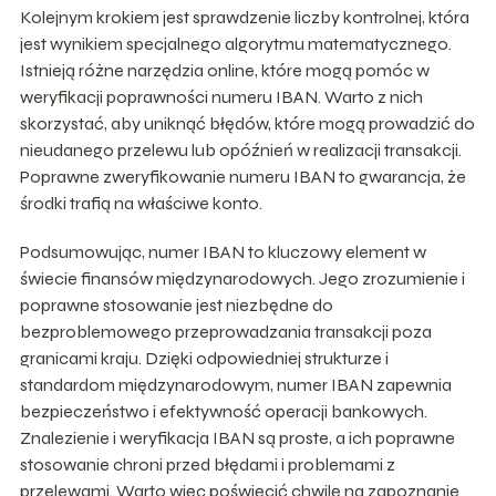
Kolejnym krokiem jest sprawdzenie liczby kontrolnej, która
jest wynikiem specjalnego algorytmu matematycznego.
Istnieją różne narzędzia online, które mogą pomóc w
weryfikacji poprawności numeru IBAN. Warto z nich
skorzystać, aby uniknąć błędów, które mogą prowadzić do
nieudanego przelewu lub opóźnień w realizacji transakcji.
Poprawne zweryfikowanie numeru IBAN to gwarancja, że
środki trafią na właściwe konto.
Podsumowując, numer IBAN to kluczowy element w
świecie finansów międzynarodowych. Jego zrozumienie i
poprawne stosowanie jest niezbędne do
bezproblemowego przeprowadzania transakcji poza
granicami kraju. Dzięki odpowiedniej strukturze i
standardom międzynarodowym, numer IBAN zapewnia
bezpieczeństwo i efektywność operacji bankowych.
Znalezienie i weryfikacja IBAN są proste, a ich poprawne
stosowanie chroni przed błędami i problemami z
przelewami. Warto więc poświęcić chwilę na zapoznanie