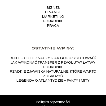
BIZNES
FINANSE
MARKETING
PORADNIK
PRACA
OSTATNIE WPISY:
BRIEF – CO TO ZNACZY I JAK GO PRZYGOTOWAĆ?
JAK WYKONAĆ TRANSFER Z REVOLUTA? ŁATWY
PORADNIK
RZADKIE ZJAWISKA NATURALNE, KTÓRE WARTO
ZOBACZYĆ
LEGENDA O ATLANTYDZIE – FAKTY I MITY
Polityka prywatności