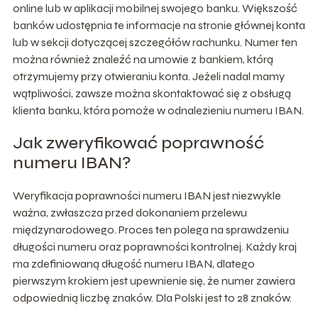
online lub w aplikacji mobilnej swojego banku. Większość
banków udostępnia te informacje na stronie głównej konta
lub w sekcji dotyczącej szczegółów rachunku. Numer ten
można również znaleźć na umowie z bankiem, którą
otrzymujemy przy otwieraniu konta. Jeżeli nadal mamy
wątpliwości, zawsze można skontaktować się z obsługą
klienta banku, która pomoże w odnalezieniu numeru IBAN.
Jak zweryfikować poprawność
numeru IBAN?
Weryfikacja poprawności numeru IBAN jest niezwykle
ważna, zwłaszcza przed dokonaniem przelewu
międzynarodowego. Proces ten polega na sprawdzeniu
długości numeru oraz poprawności kontrolnej. Każdy kraj
ma zdefiniowaną długość numeru IBAN, dlatego
pierwszym krokiem jest upewnienie się, że numer zawiera
odpowiednią liczbę znaków. Dla Polski jest to 28 znaków.