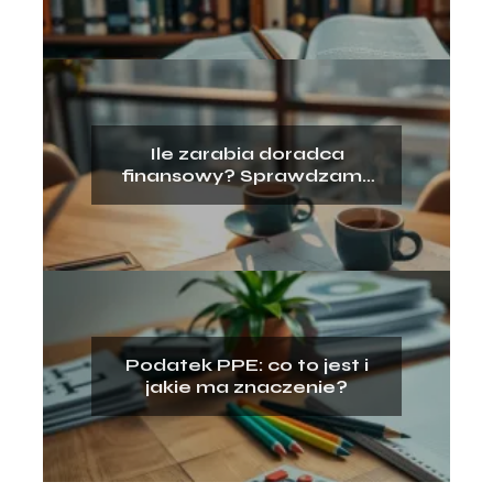
Ile zarabia doradca
finansowy? Sprawdzamy
fakty i mity!
Podatek PPE: co to jest i
jakie ma znaczenie?