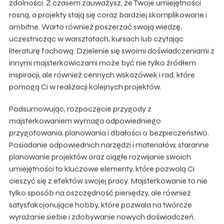
zdolności. Z czasem zauważysz, że Twoje umiejętności
rosną, a projekty stają się coraz bardziej skomplikowane i
ambitne. Warto również poszerzać swoją wiedzę,
uczestnicząc w warsztatach, kursach lub czytając
literaturę fachową. Dzielenie się swoimi doświadczeniami z
innymi majsterkowiczami może być nie tylko źródłem
inspiracji, ale również cennych wskazówek i rad, które
pomogą Ci w realizacji kolejnych projektów.
Podsumowując, rozpoczęcie przygody z
majsterkowaniem wymaga odpowiedniego
przygotowania, planowania i dbałości o bezpieczeństwo.
Posiadanie odpowiednich narzędzi i materiałów, staranne
planowanie projektów oraz ciągłe rozwijanie swoich
umiejętności to kluczowe elementy, które pozwolą Ci
cieszyć się z efektów swojej pracy. Majsterkowanie to nie
tylko sposób na oszczędność pieniędzy, ale również
satysfakcjonujące hobby, które pozwala na twórcze
wyrażanie siebie i zdobywanie nowych doświadczeń.