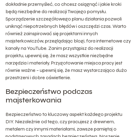
dokładnie przemyśleć, co chcesz osiągnąć i jakie kroki
będą niezbędne do realizacji Twojego pomysłu.
Sporządzenie szczegółowego planu działania pozwoli
uniknąć niepotrzebnych błędów i oszczędzi czas. Warto
również zainspirować się projektami innych
majsterkowiczów, przeglądając blogi, fora internetowe czy
kanały na YouTube. Zanim przystąpisz do realizacji
projektu, upewnij się, że masz wszystkie niezbędne
narzędzia i materiały. Przygotowanie miejsca pracy jest
równie ważne – upewnij się, że masz wystarczająco dużo
przestrzeni i dobre oświetlenie.
Bezpieczeństwo podczas
majsterkowania
Bezpieczeństwo to kluczowy aspekt każdego projektu
DIY. Niezależnie od tego, czy pracujesz z drewnem,
metalem czy innymi materiałami, zawsze pamiętaj o
podstawowych zasadach bezpieczeństwa. Noszenie