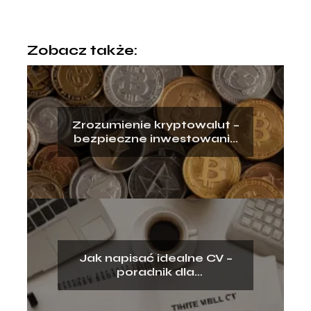
Zobacz także:
Zrozumienie kryptowalut –
bezpieczne inwestowanie
dla początkujących
Jak napisać idealne CV –
poradnik dla
poszukujących pracy