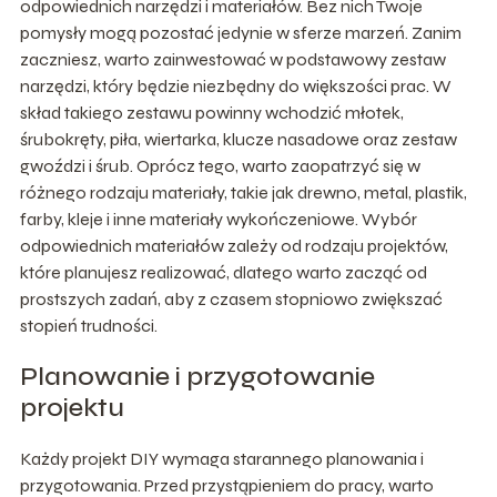
odpowiednich narzędzi i materiałów. Bez nich Twoje
pomysły mogą pozostać jedynie w sferze marzeń. Zanim
zaczniesz, warto zainwestować w podstawowy zestaw
narzędzi, który będzie niezbędny do większości prac. W
skład takiego zestawu powinny wchodzić młotek,
śrubokręty, piła, wiertarka, klucze nasadowe oraz zestaw
gwoździ i śrub. Oprócz tego, warto zaopatrzyć się w
różnego rodzaju materiały, takie jak drewno, metal, plastik,
farby, kleje i inne materiały wykończeniowe. Wybór
odpowiednich materiałów zależy od rodzaju projektów,
które planujesz realizować, dlatego warto zacząć od
prostszych zadań, aby z czasem stopniowo zwiększać
stopień trudności.
Planowanie i przygotowanie
projektu
Każdy projekt DIY wymaga starannego planowania i
przygotowania. Przed przystąpieniem do pracy, warto