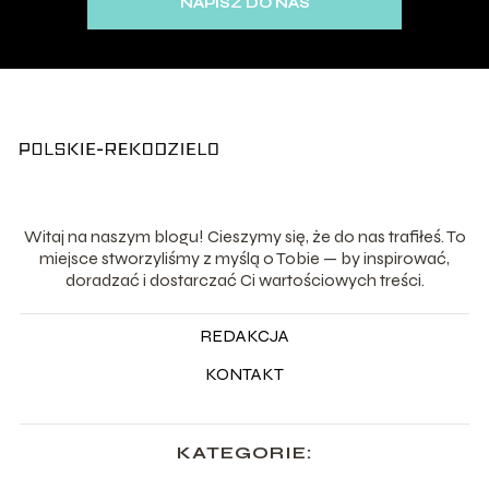
NAPISZ DO NAS
Witaj na naszym blogu! Cieszymy się, że do nas trafiłeś. To
miejsce stworzyliśmy z myślą o Tobie — by inspirować,
doradzać i dostarczać Ci wartościowych treści.
REDAKCJA
KONTAKT
KATEGORIE: