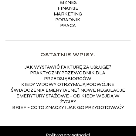
BIZNES
FINANSE
MARKETING
PORADNIK
PRACA
OSTATNIE WPISY:
JAK WYSTAWIĆ FAKTURĘ ZA USŁUGĘ?
PRAKTYCZNY PRZEWODNIK DLA
PRZEDSIĘBIORCÓW
KIEDY WDOWY OTRZYMAJĄ PODWÓJNE
ŚWIADCZENIA EMERYTALNE? NOWE REGULACJE
EMERYTURY STAŻOWE – OD KIEDY WEJDĄ W
ŻYCIE?
BRIEF – CO TO ZNACZY I JAK GO PRZYGOTOWAĆ?
Polityka prywatności