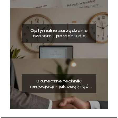
Optymalne zarządzanie
czasem – poradnik dla
zapracowanych
Skuteczne techniki
negocjacji – jak osiągnąć
sukces w rozmowach