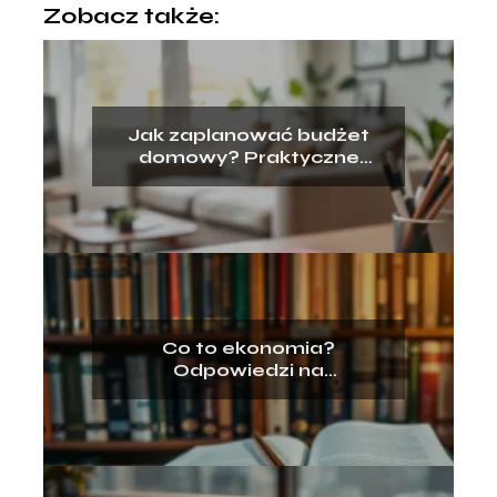
Zobacz także:
Jak zaplanować budżet
domowy? Praktyczne
porady i wskazówki
Co to ekonomia?
Odpowiedzi na
najważniejsze pytania