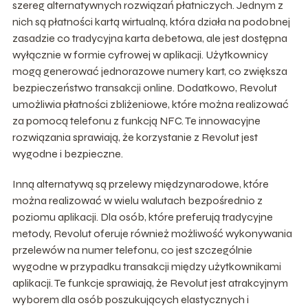
szereg alternatywnych rozwiązań płatniczych. Jednym z
nich są płatności kartą wirtualną, która działa na podobnej
zasadzie co tradycyjna karta debetowa, ale jest dostępna
wyłącznie w formie cyfrowej w aplikacji. Użytkownicy
mogą generować jednorazowe numery kart, co zwiększa
bezpieczeństwo transakcji online. Dodatkowo, Revolut
umożliwia płatności zbliżeniowe, które można realizować
za pomocą telefonu z funkcją NFC. Te innowacyjne
rozwiązania sprawiają, że korzystanie z Revolut jest
wygodne i bezpieczne.
Inną alternatywą są przelewy międzynarodowe, które
można realizować w wielu walutach bezpośrednio z
poziomu aplikacji. Dla osób, które preferują tradycyjne
metody, Revolut oferuje również możliwość wykonywania
przelewów na numer telefonu, co jest szczególnie
wygodne w przypadku transakcji między użytkownikami
aplikacji. Te funkcje sprawiają, że Revolut jest atrakcyjnym
wyborem dla osób poszukujących elastycznych i