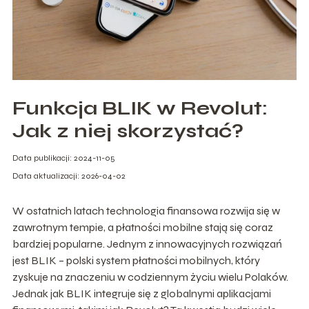
Funkcja BLIK w Revolut:
Jak z niej skorzystać?
Data publikacji: 2024-11-05
Data aktualizacji: 2026-04-02
W ostatnich latach technologia finansowa rozwija się w
zawrotnym tempie, a płatności mobilne stają się coraz
bardziej popularne. Jednym z innowacyjnych rozwiązań
jest BLIK – polski system płatności mobilnych, który
zyskuje na znaczeniu w codziennym życiu wielu Polaków.
Jednak jak BLIK integruje się z globalnymi aplikacjami