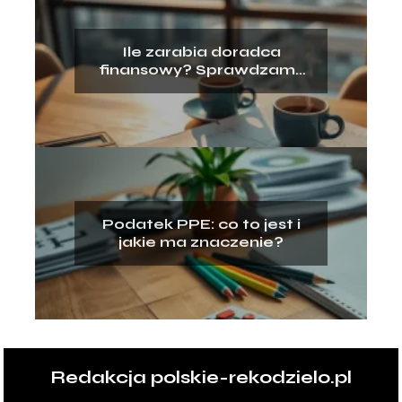
Ile zarabia doradca
finansowy? Sprawdzamy
fakty i mity!
Podatek PPE: co to jest i
jakie ma znaczenie?
Redakcja polskie-rekodzielo.pl