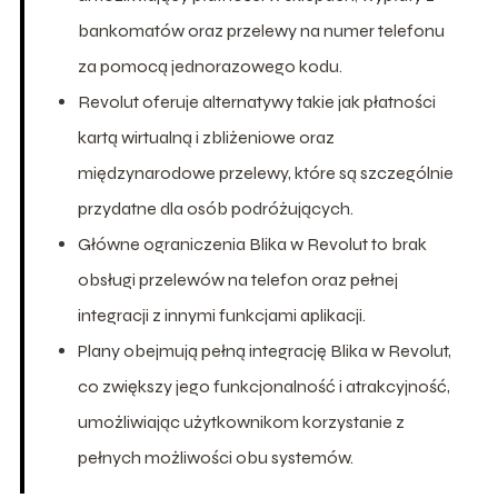
bankomatów oraz przelewy na numer telefonu
za pomocą jednorazowego kodu.
Revolut oferuje alternatywy takie jak płatności
kartą wirtualną i zbliżeniowe oraz
międzynarodowe przelewy, które są szczególnie
przydatne dla osób podróżujących.
Główne ograniczenia Blika w Revolut to brak
obsługi przelewów na telefon oraz pełnej
integracji z innymi funkcjami aplikacji.
Plany obejmują pełną integrację Blika w Revolut,
co zwiększy jego funkcjonalność i atrakcyjność,
umożliwiając użytkownikom korzystanie z
pełnych możliwości obu systemów.